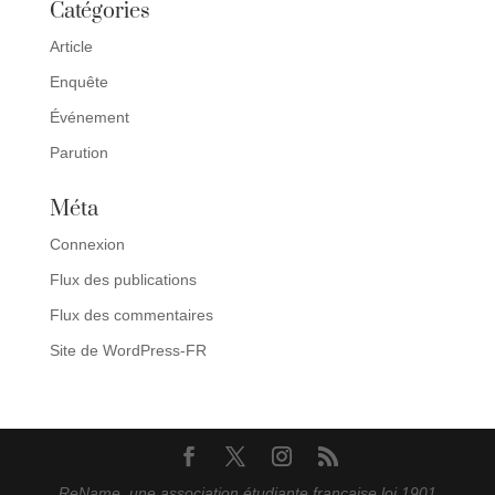
Catégories
Article
Enquête
Événement
Parution
Méta
Connexion
Flux des publications
Flux des commentaires
Site de WordPress-FR
ReName, une association étudiante française loi 1901