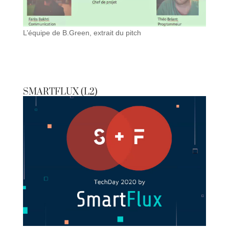
L’équipe de B.Green, extrait du pitch
SMARTFLUX (L2)