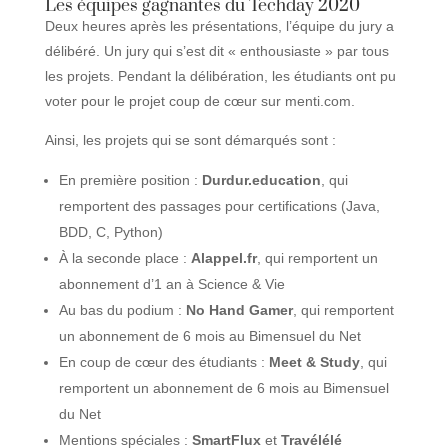
Les équipes gagnantes du Techday 2020
Deux heures après les présentations, l’équipe du jury a
délibéré. Un jury qui s’est dit « enthousiaste » par tous
les projets. Pendant la délibération, les étudiants ont pu
voter pour le projet coup de cœur sur menti.com.
Ainsi, les projets qui se sont démarqués sont :
En première position :
Durdur.education
, qui
remportent des passages pour certifications (Java,
BDD, C, Python)
À la seconde place :
Alappel.fr
, qui remportent un
abonnement d’1 an à Science & Vie
Au bas du podium :
No Hand Gamer
, qui remportent
un abonnement de 6 mois au Bimensuel du Net
En coup de cœur des étudiants :
Meet & Study
, qui
remportent un abonnement de 6 mois au Bimensuel
du Net
Mentions spéciales :
SmartFlux
et
Travélélé