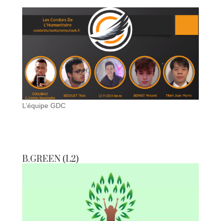
L’équipe GDC
B.GREEN (L2)