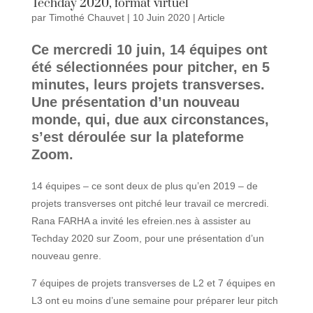
Techday 2020, format virtuel
par
Timothé Chauvet
|
10 Juin 2020
|
Article
Ce mercredi 10 juin, 14 équipes ont
été sélectionnées pour pitcher, en 5
minutes, leurs projets transverses.
Une présentation d’un nouveau
monde, qui, due aux circonstances,
s’est déroulée sur la plateforme
Zoom.
14 équipes – ce sont deux de plus qu’en 2019 – de
projets transverses ont pitché leur travail ce mercredi.
Rana FARHA a invité les efreien.nes à assister au
Techday 2020 sur Zoom, pour une présentation d’un
nouveau genre.
7 équipes de projets transverses de L2 et 7 équipes en
L3 ont eu moins d’une semaine pour préparer leur pitch