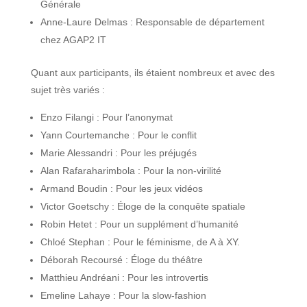
Générale
Anne-Laure Delmas : Responsable de département
chez AGAP2 IT
Quant aux participants, ils étaient nombreux et avec des
sujet très variés :
Enzo Filangi : Pour l’anonymat
Yann Courtemanche : Pour le conflit
Marie Alessandri : Pour les préjugés
Alan Rafaraharimbola : Pour la non-virilité
Armand Boudin : Pour les jeux vidéos
Victor Goetschy : Éloge de la conquête spatiale
Robin Hetet : Pour un supplément d’humanité
Chloé Stephan : Pour le féminisme, de A à XY.
Déborah Recoursé : Éloge du théâtre
Matthieu Andréani : Pour les introvertis
Emeline Lahaye : Pour la slow-fashion