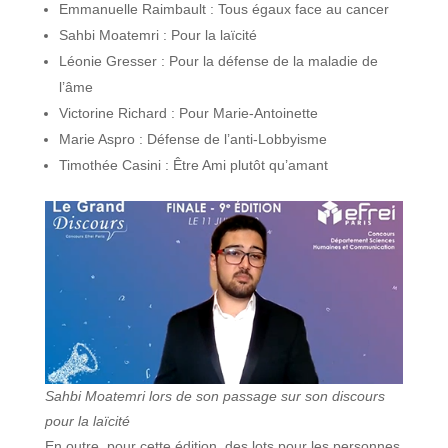
Emmanuelle Raimbault : Tous égaux face au cancer
Sahbi Moatemri : Pour la laïcité
Léonie Gresser : Pour la défense de la maladie de
l’âme
Victorine Richard : Pour Marie-Antoinette
Marie Aspro : Défense de l’anti-Lobbyisme
Timothée Casini : Être Ami plutôt qu’amant
Sahbi Moatemri lors de son passage sur son discours
pour la laïcité
En outre, pour cette édition, des lots pour les personnes