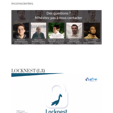
inconscientes.
LOCKNEST (L3)