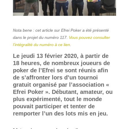
Nota bene : cet article sur Efrei Poker a été présenté
dans le projet du numéro 117.
Vous pouvez consulter
l’intégralité du numéro à ce lien
.
Le jeudi 13 février 2020, à partir de
18 heures, de nombreux joueurs de
poker de l’Efrei se sont réunis afin
de s’affronter lors d’un tournoi
gratuit organisé par l’association «
Efrei Poker ». Débutant, amateur, ou
plus expérimenté, tout le monde
pouvait participer et tenter de
remporter l’un des lots mis en jeu.