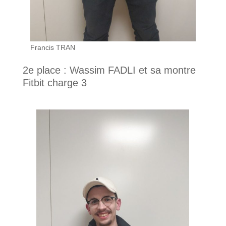
Francis TRAN
2e place : Wassim FADLI et sa montre
Fitbit charge 3