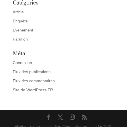
Catégories
Article
Enquête
Événement
Parution
Méta
Connexion
Flux des publications
Flux des commentaires
Site de WordPress-FR
ReName, une association étudiante française loi 1901